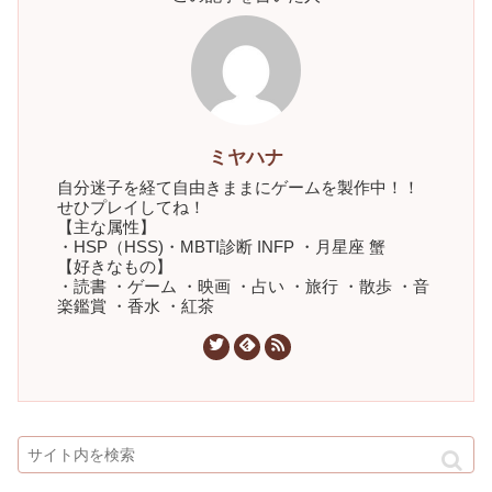
ミヤハナ
自分迷子を経て自由きままにゲームを製作中！！
せひプレイしてね！
【主な属性】
・HSP（HSS)・MBTI診断 INFP ・月星座 蟹
【好きなもの】
・読書 ・ゲーム ・映画 ・占い ・旅行 ・散歩 ・音
楽鑑賞 ・香水 ・紅茶