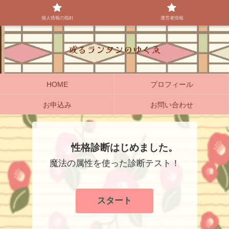
個人情報の指針
運営者情報
或るランタンのゆくゑ
HOME
プロフィール
お申込み
お問い合わせ
性格診断はじめました。
魔法の属性を使った診断テスト！
スタート