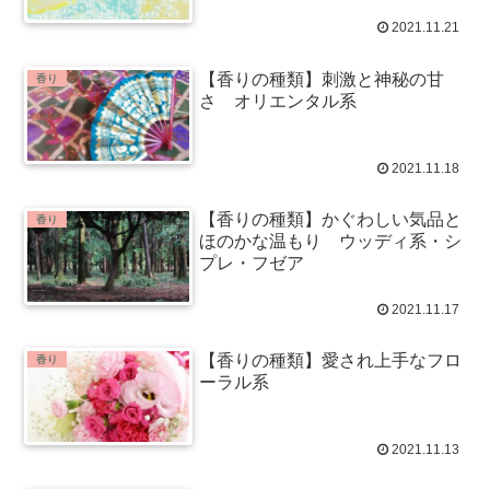
2021.11.21
【香りの種類】刺激と神秘の甘
香り
さ オリエンタル系
2021.11.18
【香りの種類】かぐわしい気品と
香り
ほのかな温もり ウッディ系・シ
プレ・フゼア
2021.11.17
【香りの種類】愛され上手なフロ
香り
ーラル系
2021.11.13