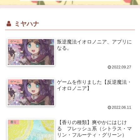
ミヤハナ
叛逆魔法イオロノニア、アプリに
ゲーム
なる。
2022.09.27
ゲームを作りました【反逆魔法・
ゲーム
イオロノニア】
2022.06.11
【香りの種類】爽やかにはじけ
香り
る フレッシュ系（シトラス・マ
リン・フルーティ・グリーン）