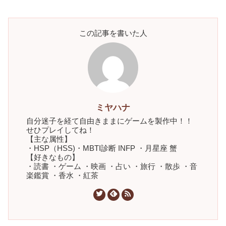
この記事を書いた人
ミヤハナ
自分迷子を経て自由きままにゲームを製作中！！
せひプレイしてね！
【主な属性】
・HSP（HSS)・MBTI診断 INFP ・月星座 蟹
【好きなもの】
・読書 ・ゲーム ・映画 ・占い ・旅行 ・散歩 ・音
楽鑑賞 ・香水 ・紅茶