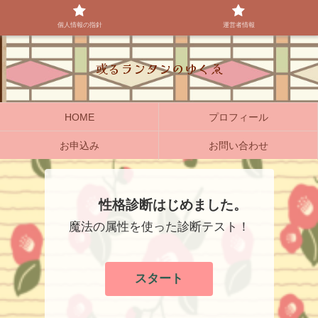
個人情報の指針
運営者情報
或るランタンのゆくゑ
HOME
プロフィール
お申込み
お問い合わせ
性格診断はじめました。
魔法の属性を使った診断テスト！
スタート