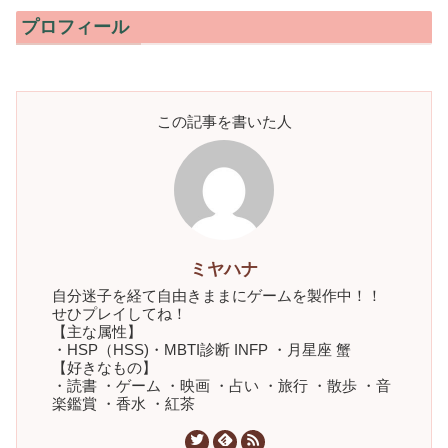
プロフィール
この記事を書いた人
ミヤハナ
自分迷子を経て自由きままにゲームを製作中！！
せひプレイしてね！
【主な属性】
・HSP（HSS)・MBTI診断 INFP ・月星座 蟹
【好きなもの】
・読書 ・ゲーム ・映画 ・占い ・旅行 ・散歩 ・音
楽鑑賞 ・香水 ・紅茶