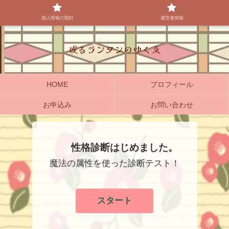
個人情報の指針
運営者情報
或るランタンのゆくゑ
HOME
プロフィール
お申込み
お問い合わせ
性格診断はじめました。
魔法の属性を使った診断テスト！
スタート